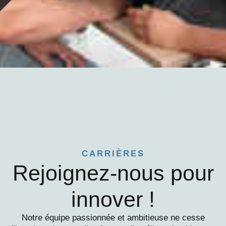
Accueil
/
À propos
/
Notre équipe
CARRIÈRES
Rejoignez-nous pour
innover !
Notre équipe passionnée et ambitieuse ne cesse