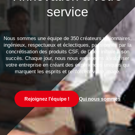
service
Nous sommes une équipe de 350 créateurs visionnaires,
ingénieux, respectueux et éclectiques, passionnés par la
concrétisation des produits CSF, de l’idée initiale à son
succès. Chaque jour, nous nous engageons à valoriser
votre entreprise en créant des expériences uniques qui
marquent les esprits et renforcent votre image.
Rejoignez l'équipe !
Qui nous sommes